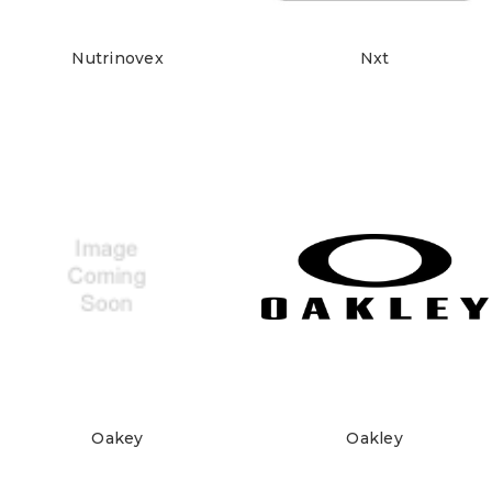
Nutrinovex
Nxt
Oakey
Oakley