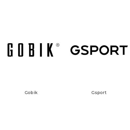
Gobik
Gsport