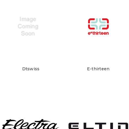
Dtswiss
E-thirteen