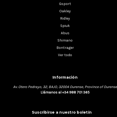
Gsport
Oakley
Ridley
Spiuk
Abus
Shimano
Bontrager
Ver todo
Información
Av. Otero Pedrayo, 32, BAJO, 32004 Ourense, Province of Ourense
Llámanos al +34 988 701 365
Suscribirse a nuestro boletín