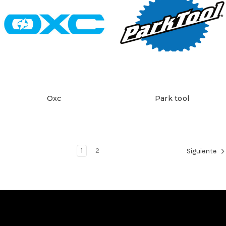
Oxc
Park tool
1
2
Siguiente