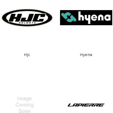
Hjc
Hyena