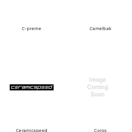
C-preme
Camelbak
Ceramicspeed
Coros