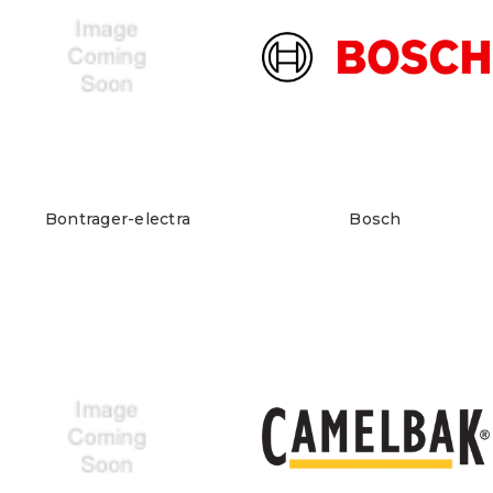
Bontrager-electra
Bosch