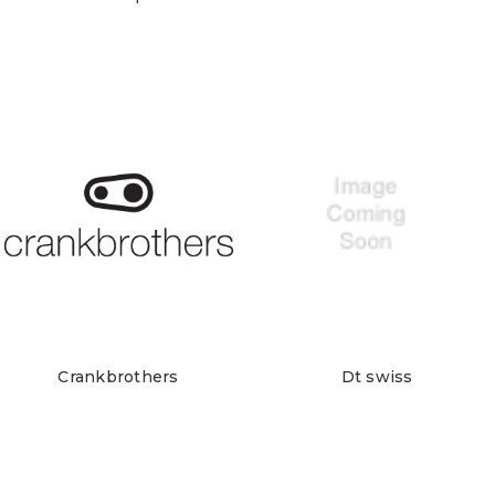
Crankbrothers
Dt swiss