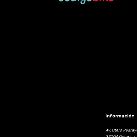
Información
Av. Otero Pedray
32004 Ourense, 