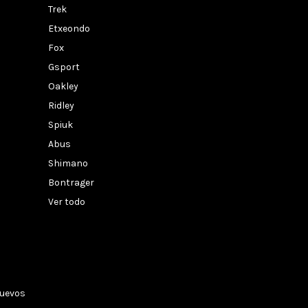
Trek
Etxeondo
Fox
Gsport
Oakley
Ridley
Spiuk
Abus
Shimano
Bontrager
Ver todo
nuevos