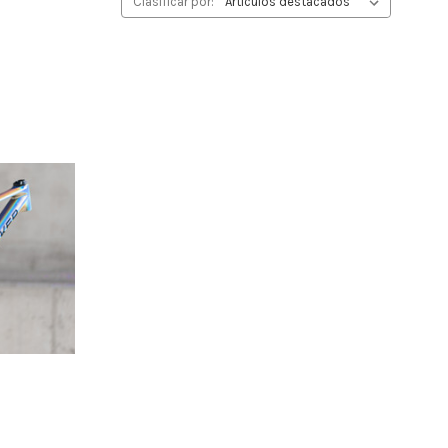
Clasificar por: