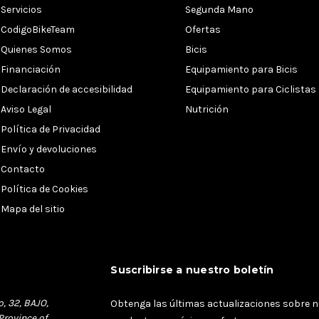
Servicios
Segunda Mano
CodigoBikeTeam
Ofertas
Quienes Somos
Bicis
Financiación
Equipamiento para Bicis
Declaración de accesibilidad
Equipamiento para Ciclistas
Aviso Legal
Nutrición
Política de Privacidad
Envío y devoluciones
Contacto
Política de Cookies
Mapa del sitio
Suscribirse a nuestro boletín
o, 32, BAJO,
Obtenga las últimas actualizaciones sobre 
Province of