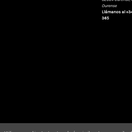
Ourense
Llámanos al +3
365