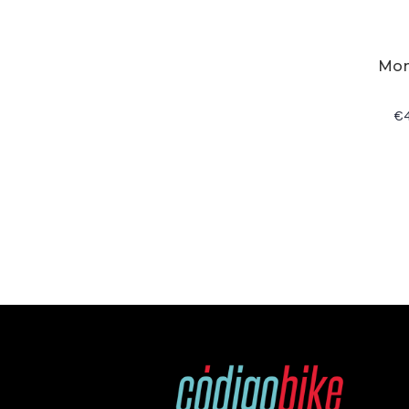
Mon
€