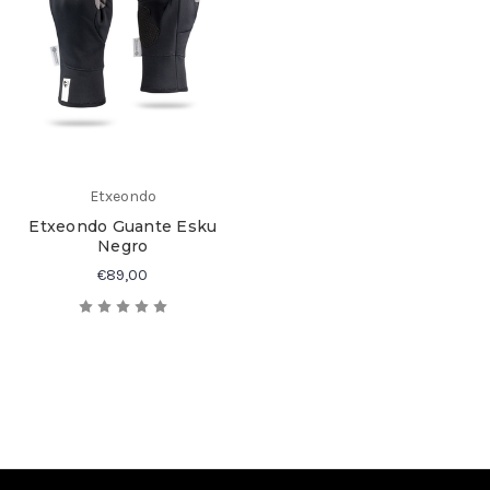
Etxeondo
Etxeondo Guante Esku
Negro
€89,00