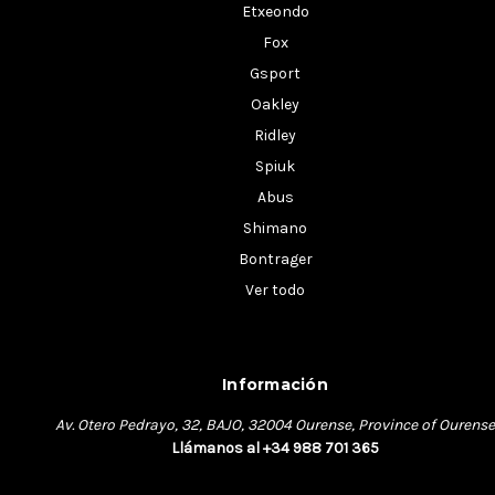
Etxeondo
Fox
Gsport
Oakley
Ridley
Spiuk
Abus
Shimano
Bontrager
Ver todo
Información
Av. Otero Pedrayo, 32, BAJO, 32004 Ourense, Province of Ourense
Llámanos al +34 988 701 365