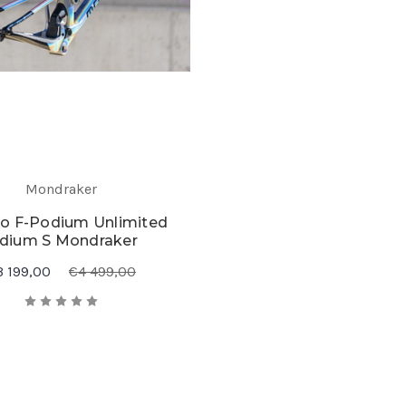
Mondraker
o F-Podium Unlimited
ridium S Mondraker
3 199,00
€4 499,00