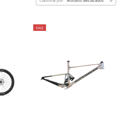
Clasificar por:
SALE