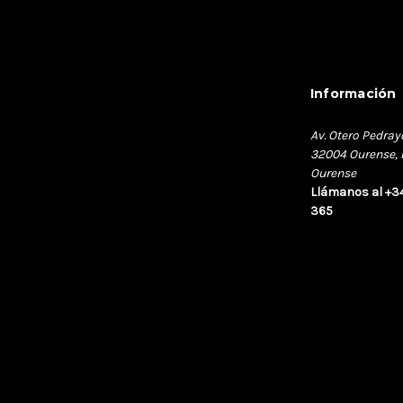
Información
Av. Otero Pedray
32004 Ourense, 
Ourense
Llámanos al +3
365