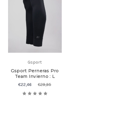
Gsport
Gsport Perneras Pro
Team Invierno : L
€22,46
€29,95