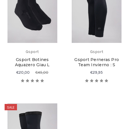
Gsport
Gsport
Gsport Botines
Gsport Perneras Pro
Aquazero Giau L
Team Invierno : S
€20,00
€45,00
€29,95
SALE