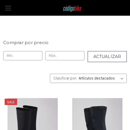
Manguitos y Perneras
Comprar por precio
ACTUALIZAR
Clasificar por:
SALE