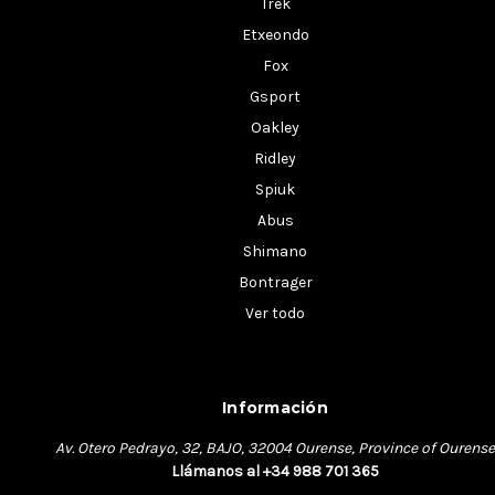
Trek
Etxeondo
Fox
Gsport
Oakley
Ridley
Spiuk
Abus
Shimano
Bontrager
Ver todo
Información
Av. Otero Pedrayo, 32, BAJO, 32004 Ourense, Province of Ourense
Llámanos al +34 988 701 365