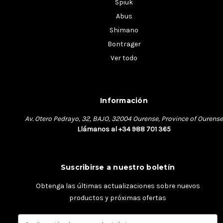
Spiuk
Abus
Shimano
Bontrager
Ver todo
Información
Av. Otero Pedrayo, 32, BAJO, 32004 Ourense, Province of Ourense
Llámanos al +34 988 701 365
Suscribirse a nuestro boletín
Obtenga las últimas actualizaciones sobre nuevos
productos y próximas ofertas
D