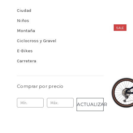
Ciudad
Niños
SALE
Montaña
Ciclocross y Gravel
E-Bikes
Carretera
Comprar por precio
ACTUALIZAR