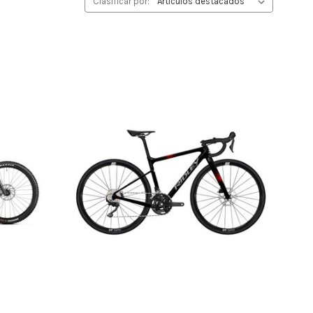
Clasificar por: