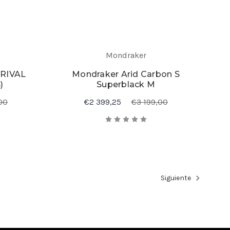
Mondraker
 RIVAL
Mondraker Arid Carbon S
)
Superblack M
00
€2 399,25
€3 199,00
Siguiente