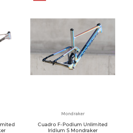
Mondraker
imited
Cuadro F-Podium Unlimited
ker
Iridium S Mondraker