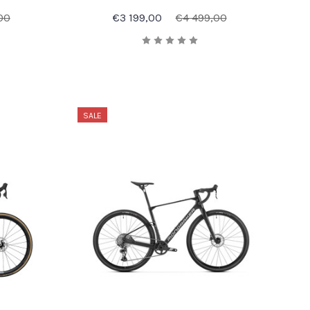
00
€3 199,00
€4 499,00
SALE