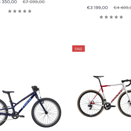
 350,00
€7 099,00
€3 199,00
€4 499,
SALE