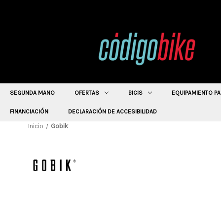
SEGUNDA MANO
OFERTAS
BICIS
EQUIPAMIENTO PA
FINANCIACIÓN
DECLARACIÓN DE ACCESIBILIDAD
Inicio
Gobik