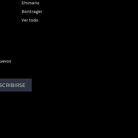
Shimano
Bontrager
Ver todo
nuevos