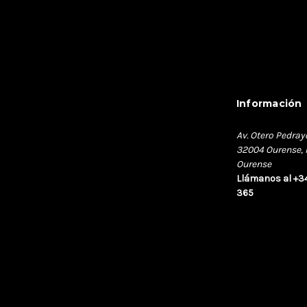
Información
Av. Otero Pedray
32004 Ourense, 
Ourense
Llámanos al +3
365