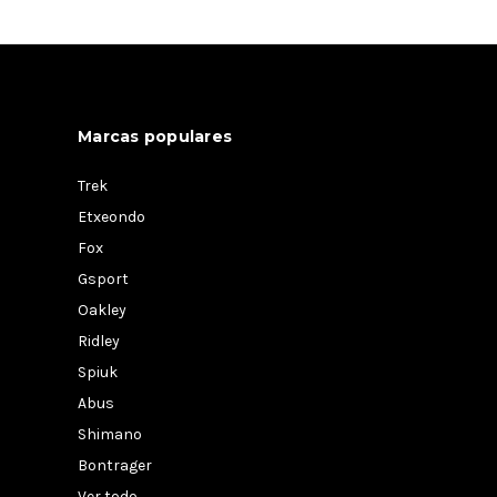
Marcas populares
Trek
Etxeondo
Fox
Gsport
Oakley
Ridley
Spiuk
Abus
Shimano
Bontrager
Ver todo