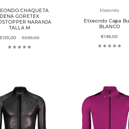
Etxeondo
XEONDO CHAQUETA
DENA GORETEX
Etxeondo Capa Bu
DSTOPPER NARANJA
BLANCO
TALLA M
€149,00
€135,00
€239,00