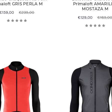
maloft GRIS PERLA M
Primaloft AMARI
MOSTAZA M
€159,00
€239,00
€129,00
€189,0