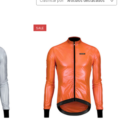
Clasificar por:
SALE