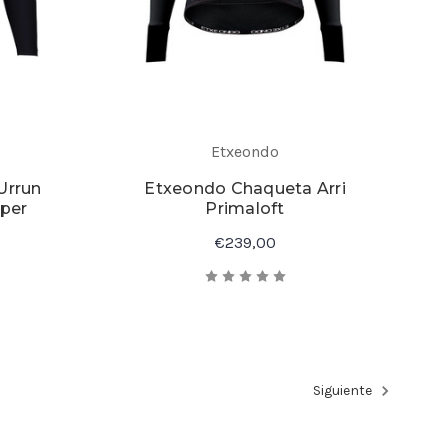
Etxeondo
Urrun
Etxeondo Chaqueta Arri
per
Primaloft
€239,00
Siguiente