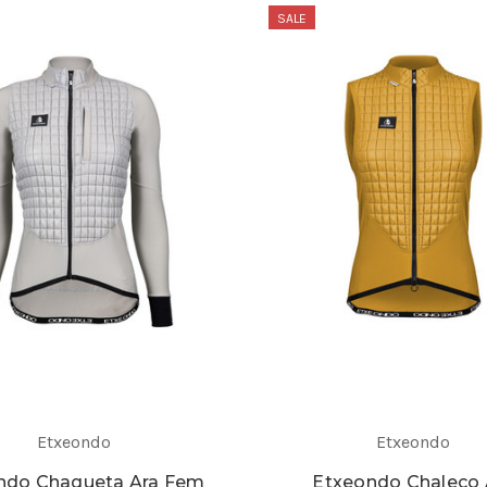
SALE
Etxeondo
Etxeondo
ndo Chaqueta Ara Fem
Etxeondo Chaleco 