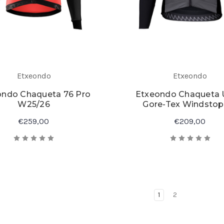
Etxeondo
Etxeondo
ondo Chaqueta 76 Pro
Etxeondo Chaqueta 
W25/26
Gore-Tex Windstop
€259,00
€209,00
1
2