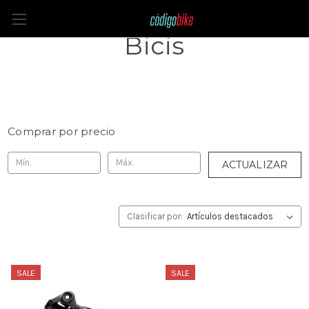
Equipamiento para
Bicis
Comprar por precio
ACTUALIZAR
Clasificar por:
SALE
SALE