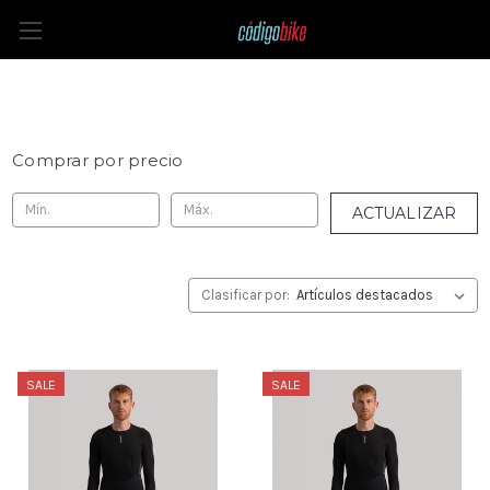
Culotes largos
Comprar por precio
ACTUALIZAR
Clasificar por:
SALE
SALE