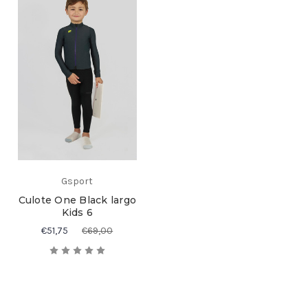
Gsport
Culote One Black largo
Kids 6
€51,75
€69,00