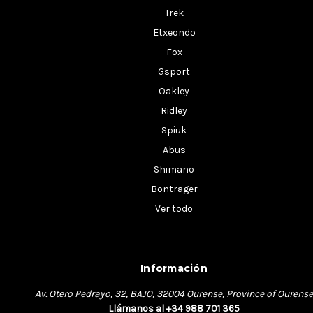
Trek
Etxeondo
Fox
Gsport
Oakley
Ridley
Spiuk
Abus
Shimano
Bontrager
Ver todo
Información
Av. Otero Pedrayo, 32, BAJO, 32004 Ourense, Province of Ourense
Llámanos al +34 988 701 365