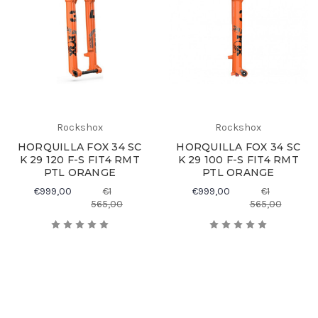
Rockshox
Rockshox
HORQUILLA FOX 34 SC
HORQUILLA FOX 34 SC
K 29 120 F-S FIT4 RMT
K 29 100 F-S FIT4 RMT
PTL ORANGE
PTL ORANGE
€999,00
€1
€999,00
€1
565,00
565,00