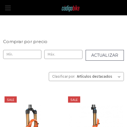
Suspensiones
Comprar por precio
ACTUALIZAR
Clasificar por:
SALE
SALE