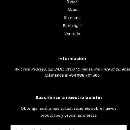
Spiuk
Abus
Shimano
Bontrager
Ver todo
Información
Av. Otero Pedrayo, 32, BAJO, 32004 Ourense, Province of Ourense
Llámanos al +34 988 701 365
Suscribirse a nuestro boletín
Obtenga las últimas actualizaciones sobre nuevos
productos y próximas ofertas
D