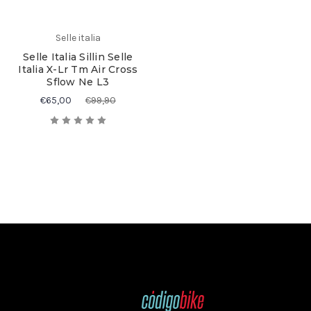
Selle italia
Selle Italia Sillin Selle
Italia X-Lr Tm Air Cross
Sflow Ne L3
€65,00
€99,90