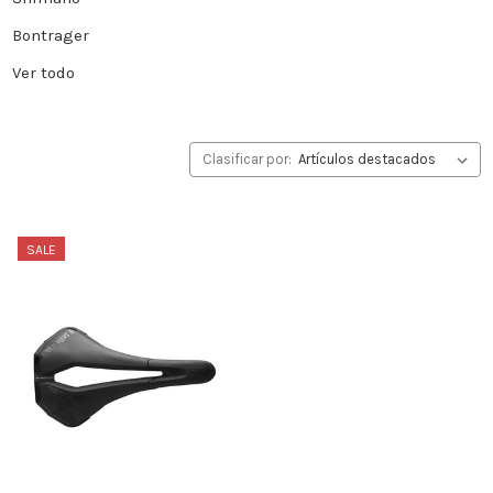
Bontrager
Ver todo
Clasificar por:
SALE