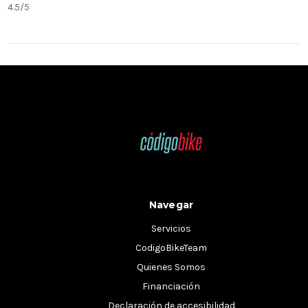
4.5/5
Navegar
Servicios
CodigoBikeTeam
Quienes Somos
Financiación
Declaración de accesibilidad