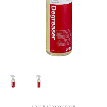
Color:
(Campo obligatorio)