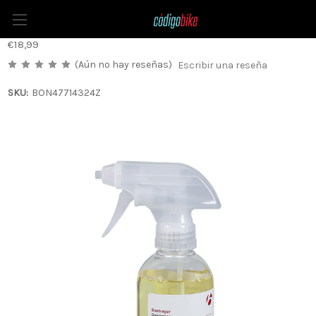
Desengrasante Bontrager
€18,99
(Aún no hay reseñas)
Escribir una reseña
SKU:
BON47714324Z