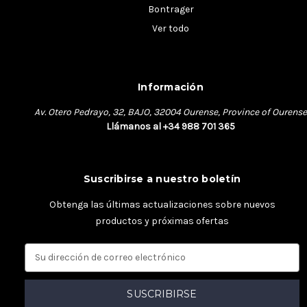
Bontrager
Ver todo
Información
Av. Otero Pedrayo, 32, BAJO, 32004 Ourense, Province of Ourense
Llámanos al +34 988 701 365
Suscribirse a nuestro boletín
Obtenga las últimas actualizaciones sobre nuevos
productos y próximas ofertas
D
i
r
e