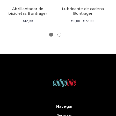
Abrillantador de
Lubricante de cadena
bicicletas Bontrager
Bontrager
€12,99
€11,99 - €73,99
Navegar
Servicios