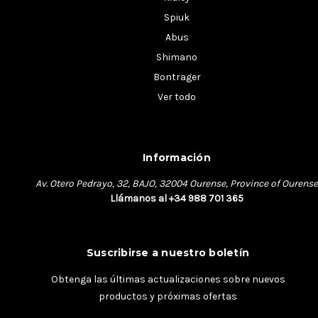
Spiuk
Abus
Shimano
Bontrager
Ver todo
Información
Av. Otero Pedrayo, 32, BAJO, 32004 Ourense, Province of Ourense
Llámanos al +34 988 701 365
Suscribirse a nuestro boletín
Obtenga las últimas actualizaciones sobre nuevos
productos y próximas ofertas