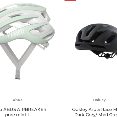
Abus
Oakley
o ABUS AIRBREAKER
Oakley Aro 5 Race 
pure mint L
Dark Grey/ Med Gr