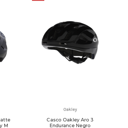
Oakley
Matte
Casco Oakley Aro 3
ey M
Endurance Negro