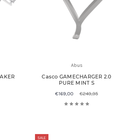
Abus
EAKER
Casco GAMECHARGER 2.0
PURE MINT S
€169,00
€249,95
SALE