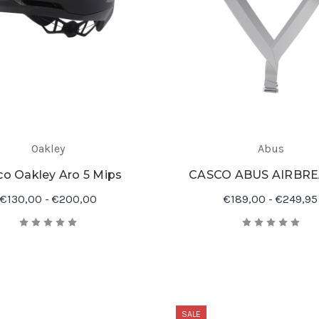
Oakley
Abus
o Oakley Aro 5 Mips
CASCO ABUS AIRBR
€130,00 - €200,00
€189,00 - €249,95
SALE