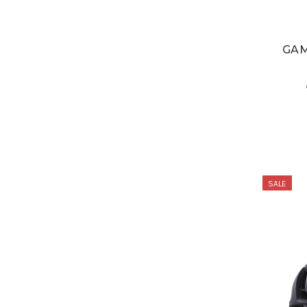
GAM
SALE