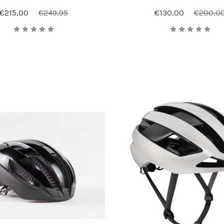
€215,00
€249,95
€130,00
€200,0