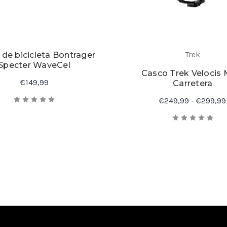
Trek
de bicicleta Bontrager
Specter WaveCel
Casco Trek Velocis 
€149,99
Carretera
€249,99 - €299,99