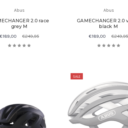
Abus
Abus
ECHANGER 2.0 race
GAMECHANGER 2.0 v
grey M
black M
€189,00
€249,95
€189,00
€249,9
SALE