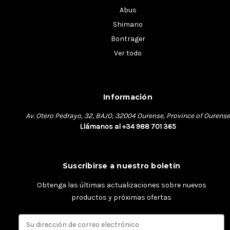
Abus
Shimano
Bontrager
Ver todo
Información
Av. Otero Pedrayo, 32, BAJO, 32004 Ourense, Province of Ourense
Llámanos al +34 988 701 365
Suscribirse a nuestro boletín
Obtenga las últimas actualizaciones sobre nuevos
productos y próximas ofertas
D