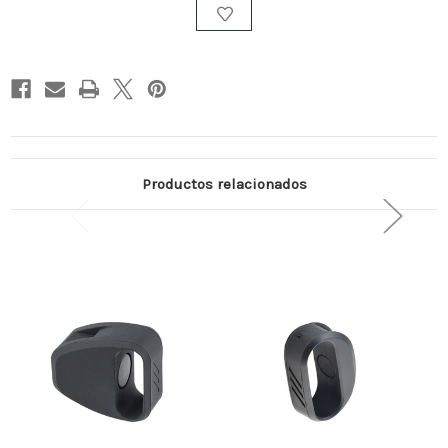
9
9
MM
MM
Productos relacionados